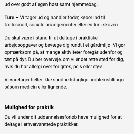
ud over godt af egen høst samt hjemmebag.
Ture
– Vi tager ud og handler foder, køber ind til
fællesmad, sociale arrangementer eller en tur i skoven.
Du skal være i stand til at deltage i praktiske
arbejdsopgaver og bevæge dig rundt i et gårdmiljø. Vi gør
opmærksom på, at mange aktiviteter foregår udenfor og
tæt på dyr. Du bør overveje, om vi er det rette sted for dig,
hvis du har allergi over for græs, pels eller støv.
Vi varetager heller ikke sundhedsfaglige problemstillinger
såsom medicin eller lignende.
Mulighed for praktik
Du vil under dit uddannelsesforløb have mulighed for at
deltage i erhvervsrettede praktikker.