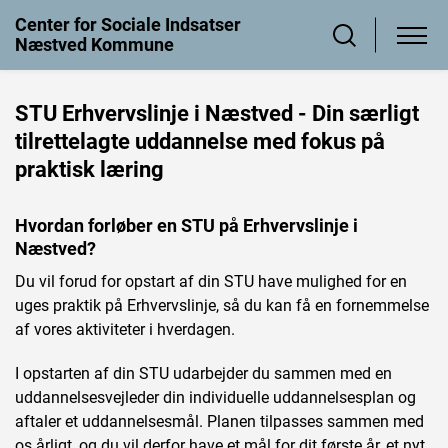
Center for Sociale Indsatser
Næstved Kommune
STU Erhvervslinje i Næstved - Din særligt
tilrettelagte uddannelse med fokus på
praktisk læring
Hvordan forløber en STU på Erhvervslinje i
Næstved?
Du vil forud for opstart af din STU have mulighed for en
uges praktik på Erhvervslinje, så du kan få en fornemmelse
af vores aktiviteter i hverdagen.
I opstarten af din STU udarbejder du sammen med en
uddannelsesvejleder din individuelle uddannelsesplan og
aftaler et uddannelsesmål. Planen tilpasses sammen med
os årligt, og du vil derfor have et mål for dit første år, et nyt