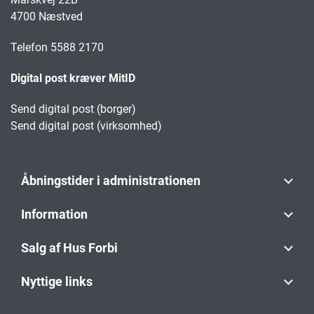
4700 Næstved
Telefon 5588 2170
Digital post kræver MitID
Send digital post (borger)
Send digital post (virksomhed)
Åbningstider i administrationen
Information
Salg af Hus Forbi
Nyttige links