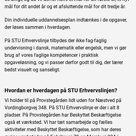
mål for dit andet år og et afsluttende mål for dit tredje år.
Din individuelle uddannelsesplan indtænkes i de opgaver,
der løses sammen i hverdagen.
På STU Erhvervslinje tilbydes der ikke fag-faglig
undervisning i dansk, matematik eller engelsk, men vi gør
brug af vores faglige kompetencer i praktisk
opgaveløsning, og vi passer derfor godt til dig, der lærer
bedst visuelt og sanseligt.
Hvordan er hverdagen på STU Erhvervslinjen?
Vi holder til på Provstegården lidt uden for Næstved på
Vordingborgvej 348. På STU Erhvervslinje er der i alt 8
pladser. På Provstegården har Beskyttet Beskæftigelse
også et værksted. Vi har tæt samarbejde og fælles
aktiviteter med Beskyttet Beskæftigelse, som har deres