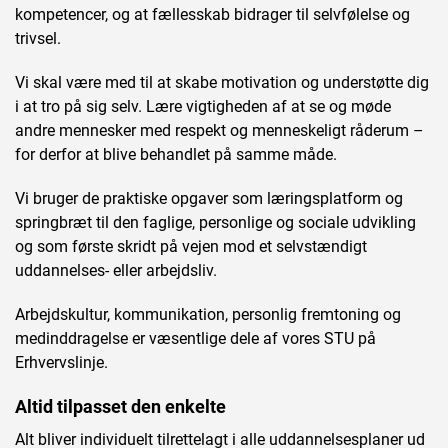
kompetencer, og at fællesskab bidrager til selvfølelse og
trivsel.
Vi skal være med til at skabe motivation og understøtte dig
i at tro på sig selv. Lære vigtigheden af at se og møde
andre mennesker med respekt og menneskeligt råderum –
for derfor at blive behandlet på samme måde.
Vi bruger de praktiske opgaver som læringsplatform og
springbræt til den faglige, personlige og sociale udvikling
og som første skridt på vejen mod et selvstændigt
uddannelses- eller arbejdsliv.
Arbejdskultur, kommunikation, personlig fremtoning og
medinddragelse er væsentlige dele af vores STU på
Erhvervslinje.
Altid tilpasset den enkelte
Alt bliver individuelt tilrettelagt i alle uddannelsesplaner ud