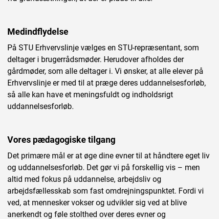
Medindflydelse
På STU Erhvervslinje vælges en STU-repræsentant, som
deltager i brugerrådsmøder. Herudover afholdes der
gårdmøder, som alle deltager i. Vi ønsker, at alle elever på
Erhvervslinje er med til at præge deres uddannelsesforløb,
så alle kan have et meningsfuldt og indholdsrigt
uddannelsesforløb.
Vores pædagogiske tilgang
Det primære mål er at øge dine evner til at håndtere eget liv
og uddannelsesforløb. Det gør vi på forskellig vis – men
altid med fokus på uddannelse, arbejdsliv og
arbejdsfællesskab som fast omdrejningspunktet. Fordi vi
ved, at mennesker vokser og udvikler sig ved at blive
anerkendt og føle stolthed over deres evner og