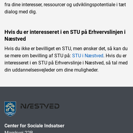
fra dine interesser, ressourcer og udviklingspotentiale i tæt
dialog med dig.
Hvis du er interesseret i en STU på Erhvervslinjen i
Næstved
Hvis du ikke er bevilliget en STU, men ønsker det, så kan du
se mere om bevilling af STU på:
STU i Næstved
. Hvis du er
interesseret i en STU på Erhvervslinje i Næstved, så tal med
din uddannelsesvejleder om dine muligheder.
Center for Sociale Indsatser
Marskvej 22B