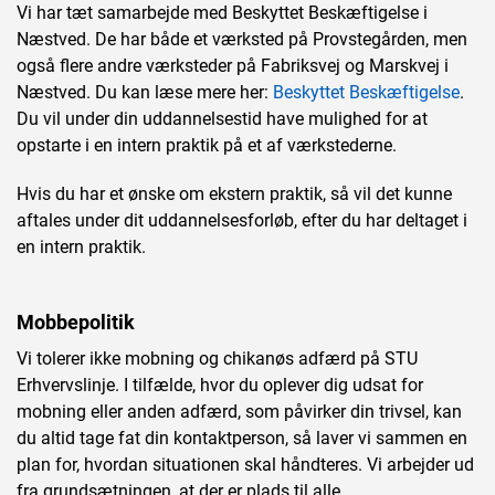
Vi har tæt samarbejde med Beskyttet Beskæftigelse i
Næstved. De har både et værksted på Provstegården, men
også flere andre værksteder på Fabriksvej og Marskvej i
Næstved. Du kan læse mere her:
Beskyttet Beskæftigelse
.
Du vil under din uddannelsestid have mulighed for at
opstarte i en intern praktik på et af værkstederne.
Hvis du har et ønske om ekstern praktik, så vil det kunne
aftales under dit uddannelsesforløb, efter du har deltaget i
en intern praktik.
Mobbepolitik
Vi tolerer ikke mobning og chikanøs adfærd på STU
Erhvervslinje. I tilfælde, hvor du oplever dig udsat for
mobning eller anden adfærd, som påvirker din trivsel, kan
du altid tage fat din kontaktperson, så laver vi sammen en
plan for, hvordan situationen skal håndteres. Vi arbejder ud
fra grundsætningen, at der er plads til alle.