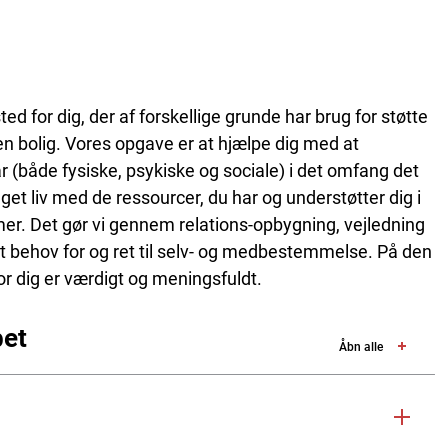
 for dig, der af forskellige grunde har brug for støtte
gen bolig. Vores opgave er at hjælpe dig med at
r (både fysiske, psykiske og sociale) i det omfang det
 eget liv med de ressourcer, du har og understøtter dig i
er. Det gør vi gennem relations-opbygning, vejledning
dit behov for og ret til selv- og medbestemmelse. På den
 for dig er værdigt og meningsfuldt.
et
Åbn alle