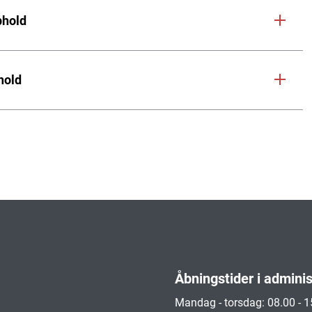
phold
hold
Åbningstider i admini
Mandag - torsdag: 08.00 - 1